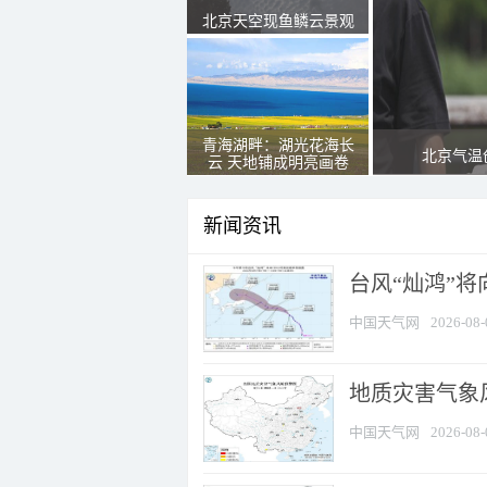
北京天空现鱼鳞云景观
青海湖畔：湖光花海长
北京气温
云 天地铺成明亮画卷
新闻资讯
台风“灿鸿”
中国天气网
2026-08-
地质灾害气象
中国天气网
2026-08-