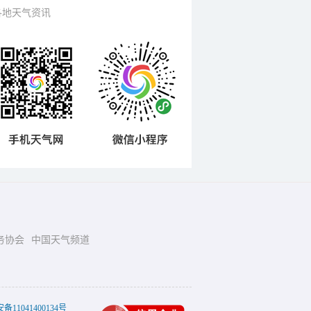
各地天气资讯
务协会
中国天气频道
11041400134号