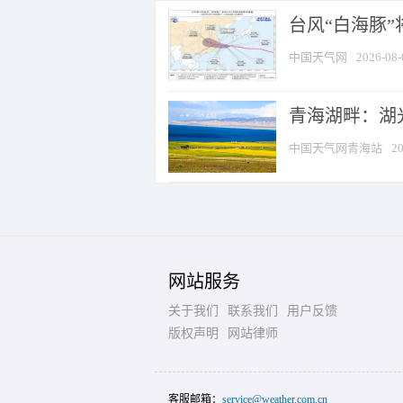
台风“白海豚
中国天气网
2026-08-
青海湖畔：湖
中国天气网青海站
20
网站服务
关于我们
联系我们
用户反馈
版权声明
网站律师
客服邮箱：
service@weather.com.cn