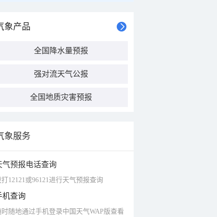
气象产品
全国降水量预报
强对流天气公报
全国地质灾害预报
气象服务
天气预报电话查询
打12121或96121进行天气预报查询
手机查询
随时随地通过手机登录中国天气WAP版查看