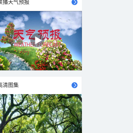
联播天气预报
高清图集