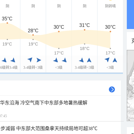
阴
阴
阴
阴
阴转晴
35°C
31°C
30°C
30°C
28°C
19°C
19°C
18°C
17°C
17°C
-6级转3-4级
3-4级转<3级
<3级
3-4级转<3级
<3级
近华东沿海 冷空气南下中东部多地暑热缓解
7:45
步减弱 中东部大范围桑拿天持续局地可超38℃