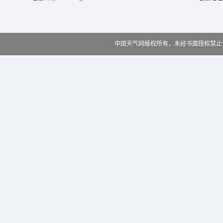
中国天气网版权所有，未经书面授权禁止使用 