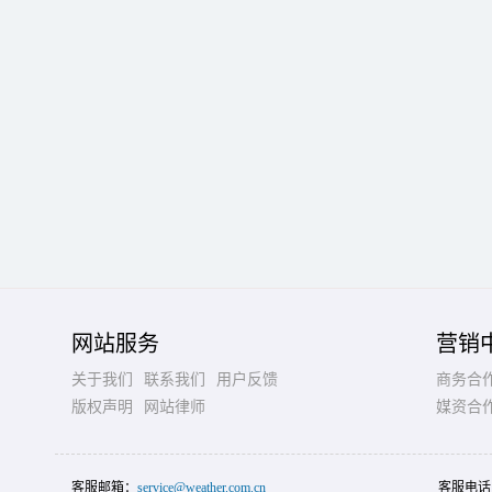
网站服务
营销
关于我们
联系我们
用户反馈
商务合
版权声明
网站律师
媒资合
客服邮箱：
service@weather.com.cn
客服电话