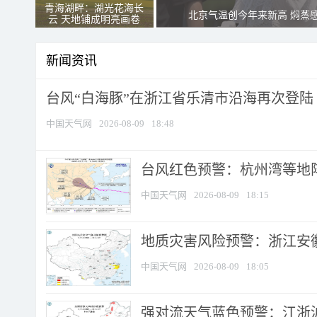
青海湖畔：湖光花海长
北京气温创今年来新高 焖蒸
云 天地铺成明亮画卷
新闻资讯
台风“白海豚”在浙江省乐清市沿海再次登陆
中国天气网
2026-08-09
18:48
​台风红色预警：杭州湾等地阵
中国天气网
2026-08-09
18:15
地质灾害风险预警：浙江安徽
中国天气网
2026-08-09
18:05
强对流天气蓝色预警：江浙沪等