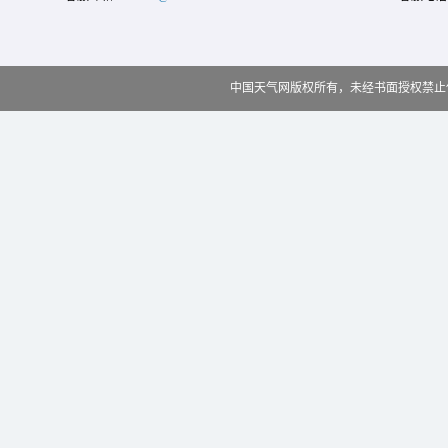
中国天气网版权所有，未经书面授权禁止使用 