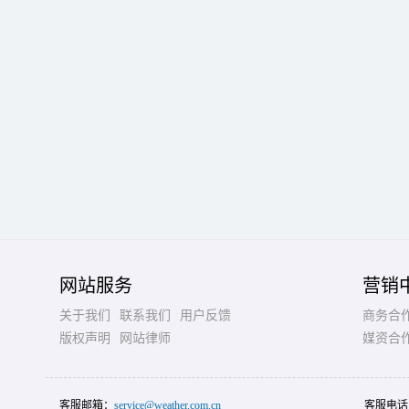
网站服务
营销
关于我们
联系我们
用户反馈
商务合
版权声明
网站律师
媒资合
客服邮箱：
service@weather.com.cn
客服电话