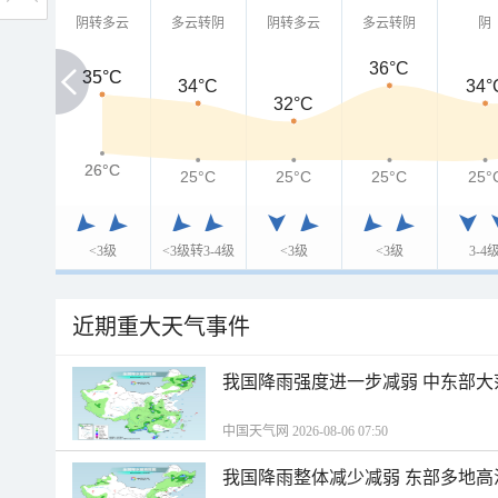
阴转多云
多云转阴
阴转多云
多云转阴
阴
36°C
35°C
35°C
34°C
34°
32°C
26°C
26°C
25°C
25°C
25°C
25°
<3级
<3级转3-4级
<3级
<3级
3-4
近期重大天气事件
我国降雨强度进一步减弱 中东部大
中国天气网 2026-08-06 07:50
我国降雨整体减少减弱 东部多地高