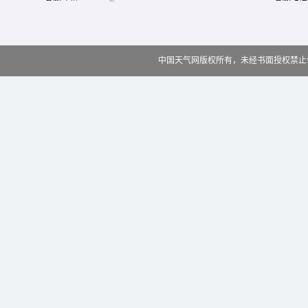
中国天气网版权所有，未经书面授权禁止使用 