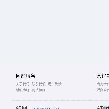
网站服务
营销
关于我们
联系我们
用户反馈
商务合
版权声明
网站律师
媒资合
客服邮箱：
service@weather.com.cn
客服电话