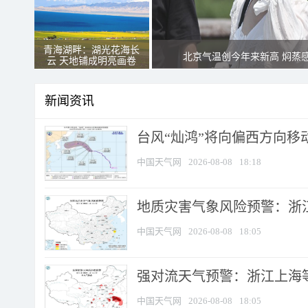
青海湖畔：湖光花海长
北京气温创今年来新高 焖蒸
云 天地铺成明亮画卷
新闻资讯
台风“灿鸿”将向偏西方向移
中国天气网
2026-08-08
18:18
地质灾害气象风险预警：浙
中国天气网
2026-08-08
18:05
强对流天气预警：浙江上海等4
中国天气网
2026-08-08
18:05