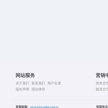
网站服务
营销
关于我们
联系我们
用户反馈
商务合
版权声明
网站律师
媒资合
客服邮箱：
service@weather.com.cn
客服电话