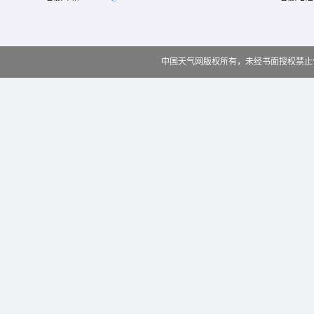
中国天气网版权所有，未经书面授权禁止使用 