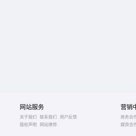
网站服务
营销
关于我们
联系我们
用户反馈
商务合
版权声明
网站律师
媒资合