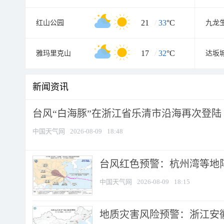
21
/
33
°C
红山公园
九龙
17
/
32
°C
雅玛里克山
新闻资讯
台风“白海豚”在浙江省乐清市沿海再次登陆
中国天气网
2026-08-09
18:48
​台风红色预警：杭州湾等地阵
中国天气网
2026-08-09
18:15
地质灾害风险预警：浙江安徽