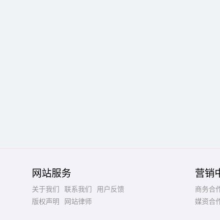
网站服务
营销
关于我们
联系我们
用户反馈
商务合
版权声明
网站律师
媒资合