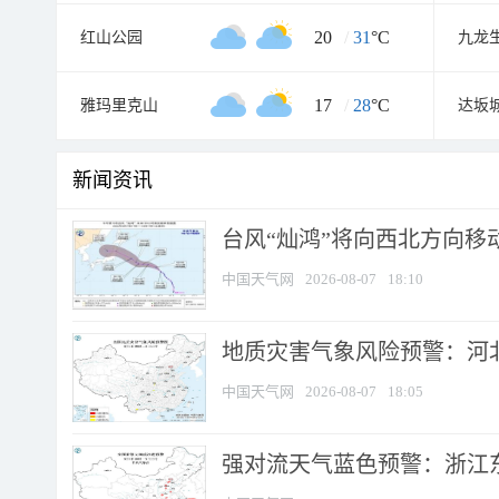
20
/
31
°C
红山公园
九龙
17
/
28
°C
雅玛里克山
新闻资讯
台风“灿鸿”将向西北方向移
中国天气网
2026-08-07
18:10
地质灾害气象风险预警：河北
中国天气网
2026-08-07
18:05
强对流天气蓝色预警：浙江东部