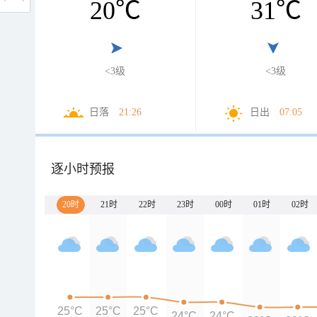
20
℃
31
℃
<3级
<3级
日落
21:26
日出
07:05
逐小时预报
20时
21时
22时
23时
00时
01时
02时
25°C
25°C
25°C
24°C
24°C