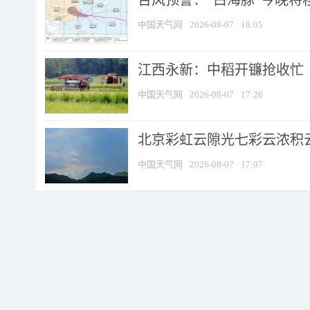
台风预警：“白海豚”今晚将移入
中国天气网
2026-08-07
18:05
江西永新：中稻开镰抢收忙
中国天气网
2026-08-07
17:26
北京彩虹云隙光七彩云浓积
中国天气网
2026-08-07
17:07