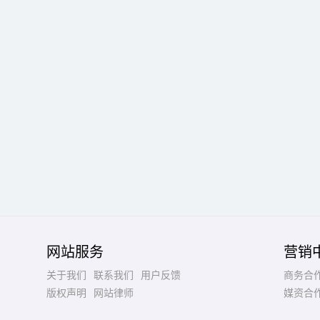
网站服务
营销
关于我们
联系我们
用户反馈
商务合
版权声明
网站律师
媒资合