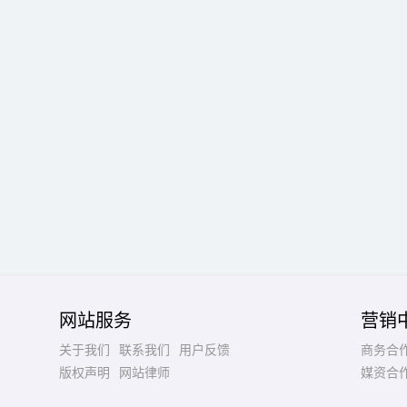
网站服务
营销
关于我们
联系我们
用户反馈
商务合
版权声明
网站律师
媒资合