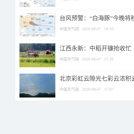
台风预警：“白海豚”今晚将移入
中国天气网
2026-08-07
18:05
江西永新：中稻开镰抢收忙
中国天气网
2026-08-07
17:26
北京彩虹云隙光七彩云浓积
中国天气网
2026-08-07
17:07