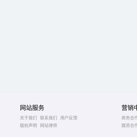
网站服务
营销
关于我们
联系我们
用户反馈
商务合
版权声明
网站律师
媒资合