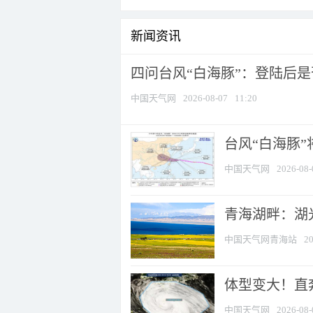
新闻资讯
四问台风“白海豚”：登陆后是否
中国天气网
2026-08-07
11:20
台风“白海豚
中国天气网
2026-08-
青海湖畔：湖
中国天气网青海站
20
体型变大！直奔
中国天气网
2026-08-