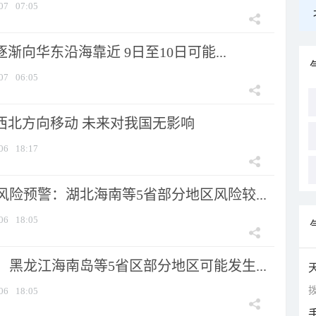
07
07:05
逐渐向华东沿海靠近 9日至10日可能...
07
06:05
向西北方向移动 未来对我国无影响
06
18:17
险预警：湖北海南等5省部分地区风险较...
06
18:05
黑龙江海南岛等5省区部分地区可能发生...
拨
06
18:05