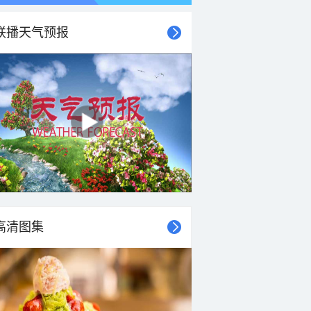
联播天气预报
高清图集