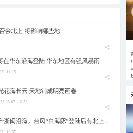
会北上 将影响哪些地...
”将在华东沿海登陆 华东地区有强风暴雨
07
11:15
光花海长云 天地铺成明亮画卷
26-08-07
10:58
浙闽沿海，台风“白海豚”登陆后有北上...
07
10:57