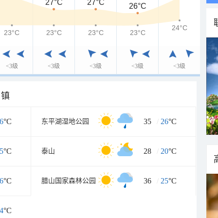
27°C
27°C
26°C
24°C
23°C
23°C
23°C
23°C
<3级
<3级
<3级
<3级
<3级
乡镇
6
°C
35
/
26
°C
东平湖湿地公园
5
°C
28
/
20
°C
泰山
6
°C
36
/
25
°C
腊山国家森林公园
4
°C