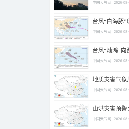
中国天气网
2026-08-
台风“白海豚”
中国天气网
2026-08-
台风“灿鸿”
中国天气网
2026-08-
地质灾害气象风
中国天气网
2026-08-
山洪灾害预警：
中国天气网
2026-08-