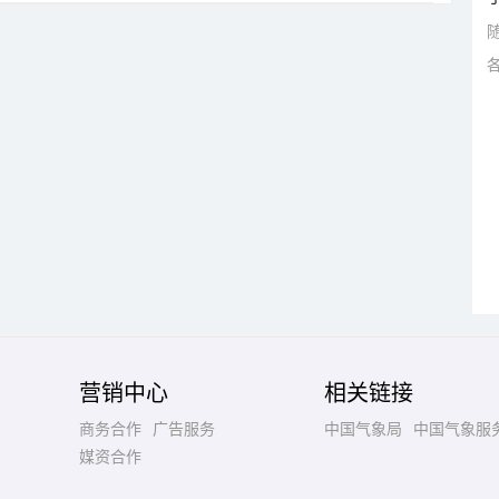
营销中心
相关链接
商务合作
广告服务
中国气象局
中国气象服
媒资合作