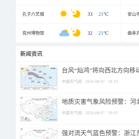
33
/
21
°C
孔子六艺城
安山
32
/
21
°C
兖州博物馆
新闻资讯
台风“灿鸿”将向西北方向移
中国天气网
2026-08-07
18:10
地质灾害气象风险预警：河北
中国天气网
2026-08-07
18:05
强对流天气蓝色预警：浙江东部