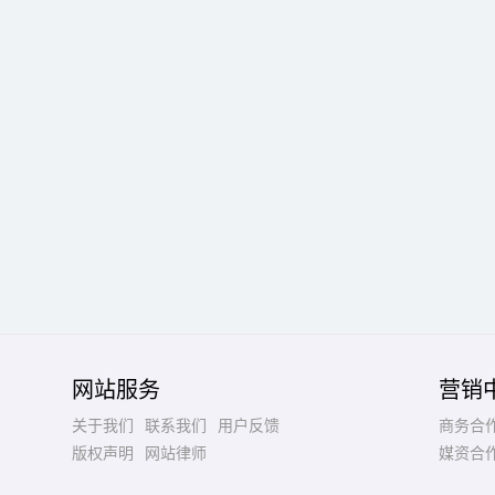
网站服务
营销
关于我们
联系我们
用户反馈
商务合
版权声明
网站律师
媒资合