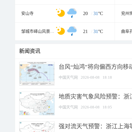
20
/
31
°C
安山寺
兖州
21
/
31
°C
邹城市峄山风景名胜区
新闻资讯
台风“灿鸿”将向偏西方向移
中国天气网
2026-08-08
18:18
地质灾害气象风险预警：浙
中国天气网
2026-08-08
18:05
强对流天气预警：浙江上海等4