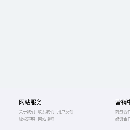
网站服务
营销
关于我们
联系我们
用户反馈
商务合
版权声明
网站律师
媒资合