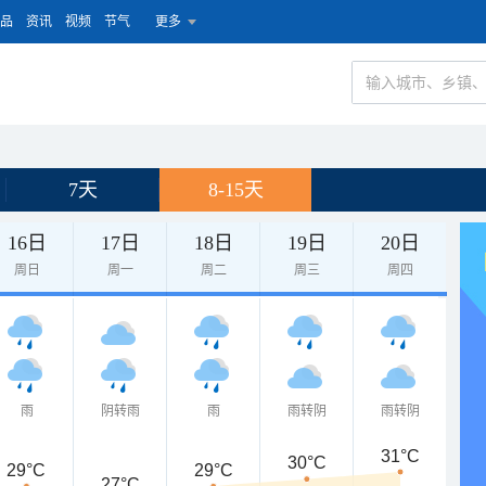
品
资讯
视频
节气
更多
7天
8-15天
16日
17日
18日
19日
20日
周日
周一
周二
周三
周四
雨
阴转雨
雨
雨转阴
雨转阴
31°C
30°C
29°C
29°C
27°C