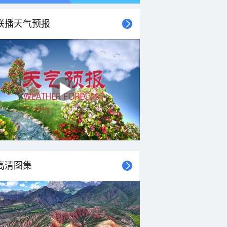
联播天气预报
高清图集