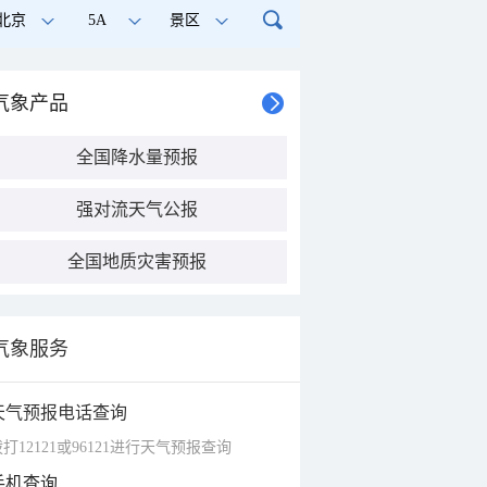
北京
5A
景区
气象产品
全国降水量预报
强对流天气公报
全国地质灾害预报
气象服务
天气预报电话查询
打12121或96121进行天气预报查询
手机查询