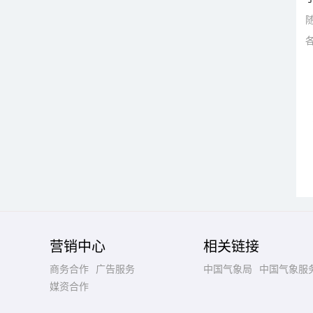
营销中心
相关链接
商务合作
广告服务
中国气象局
中国气象服
媒资合作