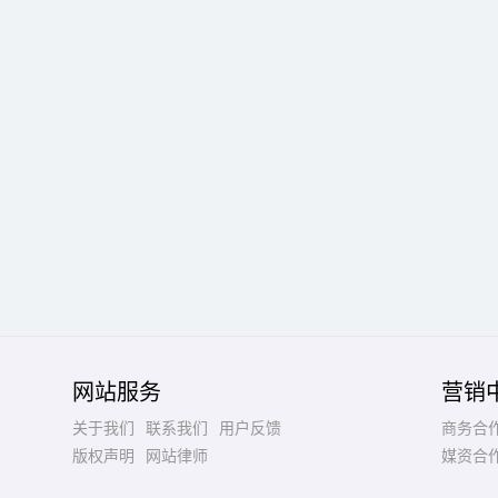
网站服务
营销
关于我们
联系我们
用户反馈
商务合
版权声明
网站律师
媒资合