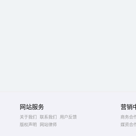
网站服务
营销
关于我们
联系我们
用户反馈
商务合
版权声明
网站律师
媒资合