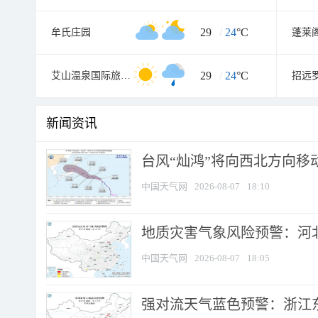
29
/
24
°C
牟氏庄园
蓬莱
29
/
24
°C
艾山温泉国际旅游度假村
新闻资讯
台风“灿鸿”将向西北方向移
中国天气网
2026-08-07
18:10
地质灾害气象风险预警：河北
中国天气网
2026-08-07
18:05
强对流天气蓝色预警：浙江东部