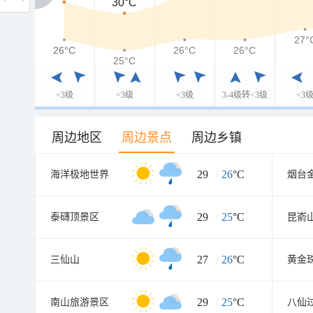
30°C
27°
26°C
26°C
26°C
26°C
25°C
<3级
<3级
<3级
3-4级转<3级
<3
周边地区
周边景点
周边乡镇
29
/
26
°C
海洋极地世界
29
/
25
°C
泰礴顶景区
27
/
26
°C
三仙山
黄金
29
/
25
°C
南山旅游景区