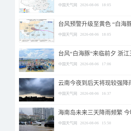
中国天气网
2026-08-06
18:05
台风预警升级至黄色 “白海豚
中国天气网
2026-08-06
18:05
台风“白海豚”来临前夕 浙
中国天气网
2026-08-06
17:06
云南今夜到后天将现较强降雨
中国天气网
2026-08-06
16:37
海南岛未来三天降雨频繁 
中国天气网
2026-08-06
15:50