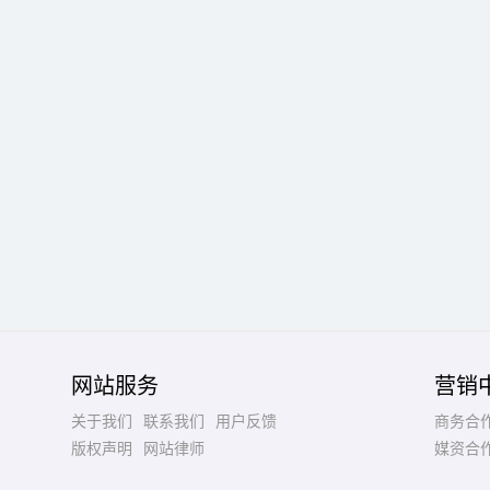
网站服务
营销
关于我们
联系我们
用户反馈
商务合
版权声明
网站律师
媒资合