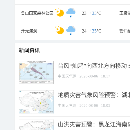
23
/
33
°C
鲁山国家森林公园
24
/
35
°C
开元溶洞
管仲
新闻资讯
台风“灿鸿”向西北方向移动
中国天气网
2026-08-06
18:17
地质灾害气象风险预警：湖北
中国天气网
2026-08-06
18:05
山洪灾害预警：黑龙江海南岛