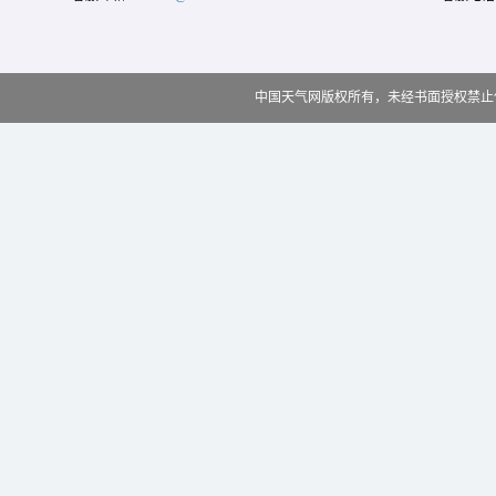
中国天气网版权所有，未经书面授权禁止使用 