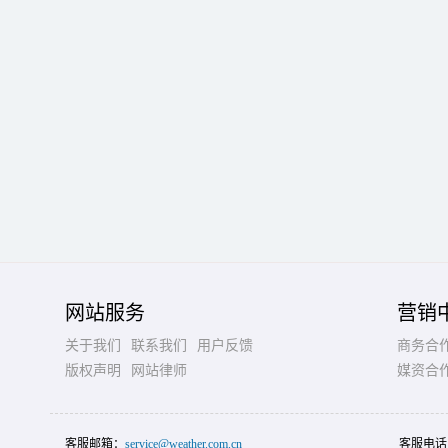
网站服务
营销
关于我们
联系我们
用户反馈
商务合
版权声明
网站律师
媒资合
客服邮箱：
service@weather.com.cn
客服电话