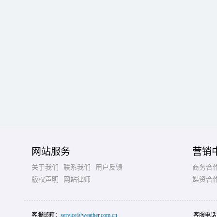
网站服务
营销
关于我们
联系我们
用户反馈
商务合
版权声明
网站律师
媒资合
客服邮箱：
service@weather.com.cn
客服电话