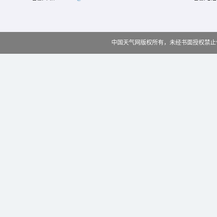
中国天气网版权所有，未经书面授权禁止使用 