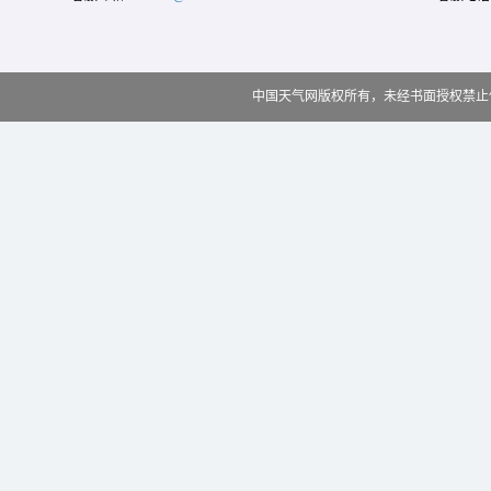
中国天气网版权所有，未经书面授权禁止使用 