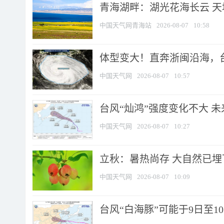
青海湖畔：湖光花海长云 
中国天气网青海站
2026-08-07
10:58
体型变大！直奔浙闽沿海，台风
中国天气网
2026-08-07
10:57
台风“灿鸿”强度变化不大 
中国天气网
2026-08-07
10:27
立秋：暑热尚存 大自然已
中国天气网
2026-08-07
10:09
台风“白海豚”可能于9日至1