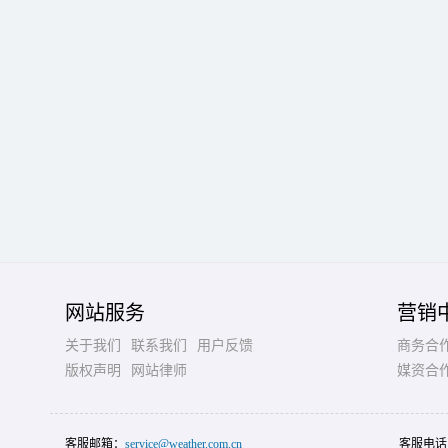
网站服务
营销
关于我们
联系我们
用户反馈
商务合
版权声明
网站律师
媒资合
客服邮箱：
service@weather.com.cn
客服电话