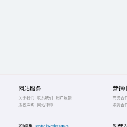
网站服务
营销
关于我们
联系我们
用户反馈
商务合
版权声明
网站律师
媒资合
客服邮箱：
service@weather.com.cn
客服电话