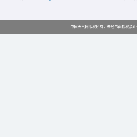
中国天气网版权所有，未经书面授权禁止使用 