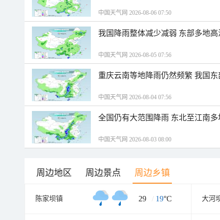
中国天气网 2026-08-06 07:50
我国降雨整体减少减弱 东部多地高
中国天气网 2026-08-05 07:56
重庆云南等地降雨仍然频繁 我国东
中国天气网 2026-08-04 07:56
全国仍有大范围降雨 东北至江南多
中国天气网 2026-08-03 08:00
周边地区
周边景点
周边乡镇
29
/
19
°C
陈家坝镇
大河