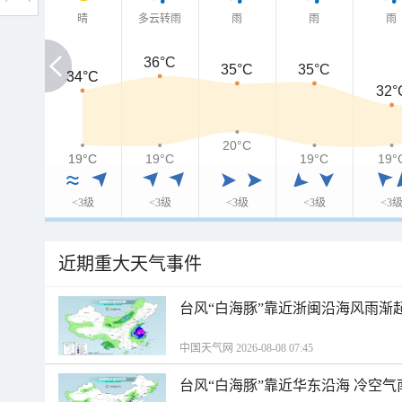
晴
多云转雨
雨
雨
雨
36°C
35°C
35°C
34°C
34°C
32°
20°C
19°C
19°C
19°C
19°C
19°
<3级
<3级
<3级
<3级
<3
近期重大天气事件
台风“白海豚”靠近浙闽沿海风雨渐
中国天气网 2026-08-08 07:45
台风“白海豚”靠近华东沿海 冷空