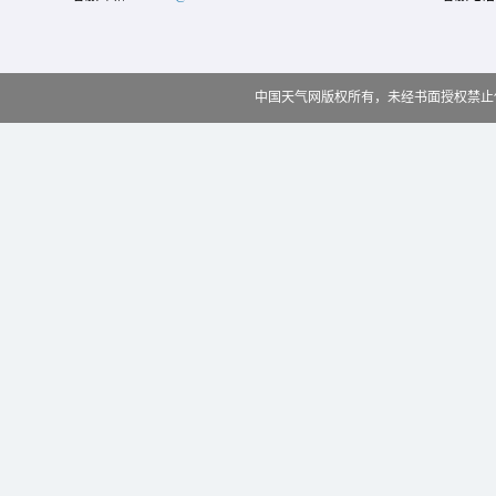
中国天气网版权所有，未经书面授权禁止使用 