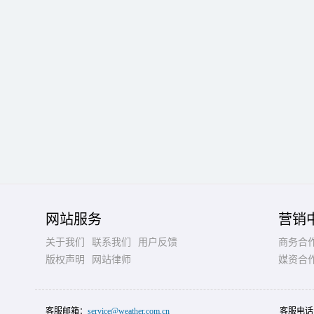
网站服务
营销
关于我们
联系我们
用户反馈
商务合
版权声明
网站律师
媒资合
客服邮箱：
service@weather.com.cn
客服电话