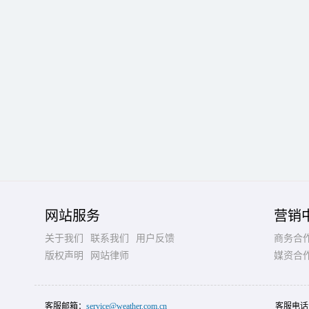
网站服务
营销
关于我们
联系我们
用户反馈
商务合
版权声明
网站律师
媒资合
客服邮箱：
service@weather.com.cn
客服电话