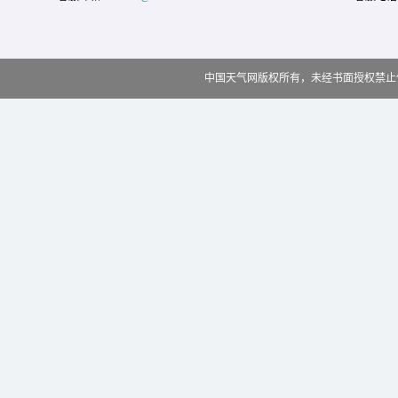
中国天气网版权所有，未经书面授权禁止使用 