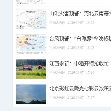
山洪灾害预警：河北云南等7
中国天气网
2026-08-07
18:05
台风预警：“白海豚”今晚将移入
中国天气网
2026-08-07
18:05
江西永新：中稻开镰抢收忙
中国天气网
2026-08-07
17:26
北京彩虹云隙光七彩云浓积
中国天气网
2026-08-07
17:07