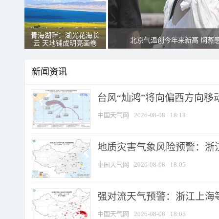
青海湖畔：湖光花海长
北京气温创今年来新高 焖蒸
云 天地铺成明亮画卷
新闻资讯
台风“灿鸿”将向偏西方向移
中国天气网
2026-08-08
18:18
地质灾害气象风险预警：浙
中国天气网
2026-08-08
18:05
强对流天气预警：浙江上海等4
中国天气网
2026-08-08
18:05