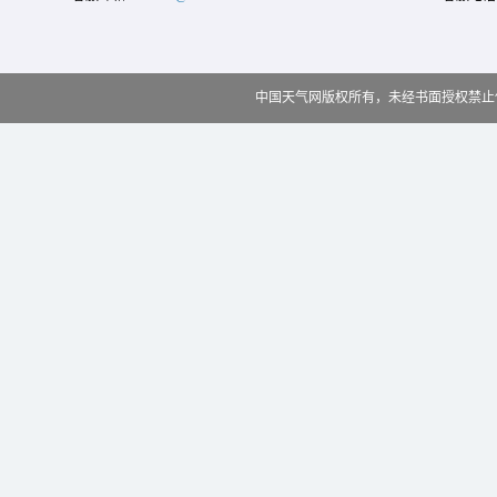
中国天气网版权所有，未经书面授权禁止使用 