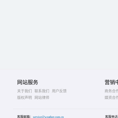
网站服务
营销
关于我们
联系我们
用户反馈
商务合
版权声明
网站律师
媒资合
客服邮箱：
service@weather.com.cn
客服电话