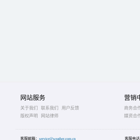
网站服务
营销
关于我们
联系我们
用户反馈
商务合
版权声明
网站律师
媒资合
客服邮箱：
service@weather.com.cn
客服电话