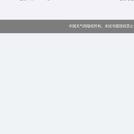
中国天气网版权所有，未经书面授权禁止使用 