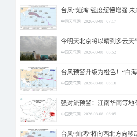
台风“灿鸿”强度缓慢增强 
中国天气网
2026-08-08
07:17
今明天北京将以晴到多云天气为
中国天气网
2026-08-08
06:52
台风预警升级为橙色！“白海豚
中国天气网
2026-08-08
06:10
强对流预警：江南华南等地有
中国天气网
2026-08-08
06:05
台风“灿鸿”将向西北方向移