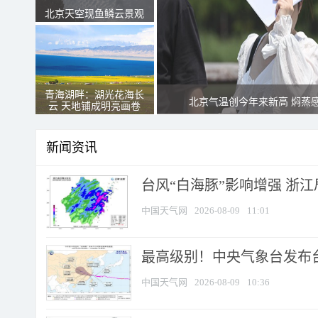
北京天空现鱼鳞云景观
青海湖畔：湖光花海长
北京气温创今年来新高 焖蒸
云 天地铺成明亮画卷
新闻资讯
台风“白海豚”影响增强 浙江
中国天气网
2026-08-09
11:01
最高级别！中央气象台发布台风
中国天气网
2026-08-09
10:36