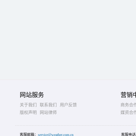
网站服务
营销
关于我们
联系我们
用户反馈
商务合
版权声明
网站律师
媒资合
客服邮箱：
service@weather.com.cn
客服电话