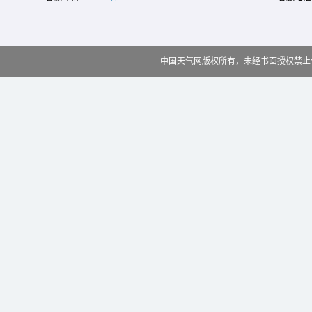
中国天气网版权所有，未经书面授权禁止使用 