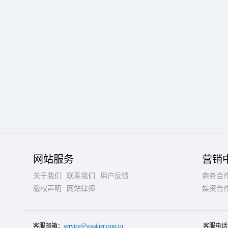
网站服务
营销
关于我们
联系我们
用户反馈
商务合
版权声明
网站律师
媒资合
客服邮箱：
service@weather.com.cn
客服电话