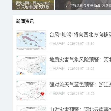
青海湖畔：湖光花海长
北京气温创今年来新高 焖蒸
云 天地铺成明亮画卷
新闻资讯
台风“灿鸿”将向西北方向移
中国天气网
2026-08-07
18:10
地质灾害气象风险预警：河北
中国天气网
2026-08-07
18:05
强对流天气蓝色预警：浙江东部
中国天气网
2026-08-07
18:05
山洪灾害预警：河北云南等7