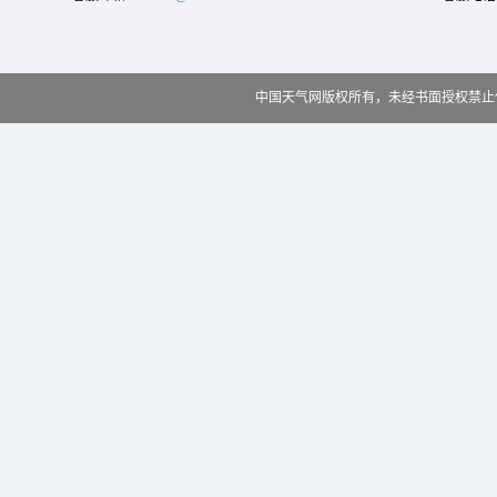
中国天气网版权所有，未经书面授权禁止使用 