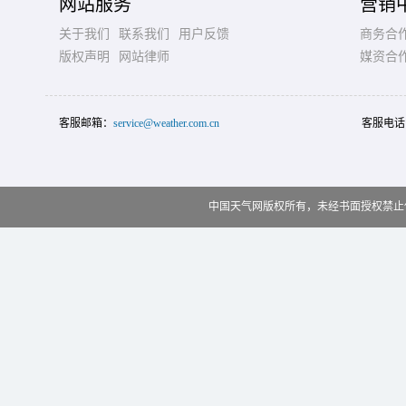
网站服务
营销
关于我们
联系我们
用户反馈
商务合
版权声明
网站律师
媒资合
客服邮箱：
service@weather.com.cn
客服电话
中国天气网版权所有，未经书面授权禁止使用 