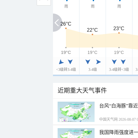
雨
雨
雨
26°C
26°C
23°C
22°C
19°C
19°C
19°C
19°C
<3级转3-4级
3-4级
3-4级转<3级
近期重大天气事件
台风“白海豚”靠
中国天气网 2026-08-07 0
我国降雨强度进一