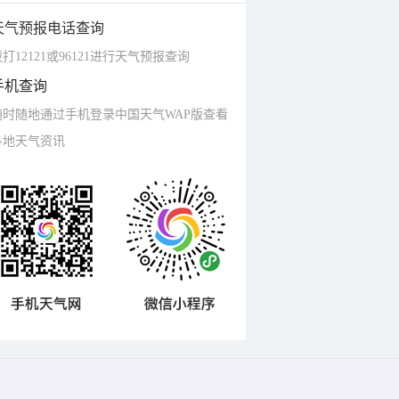
天气预报电话查询
打12121或96121进行天气预报查询
手机查询
随时随地通过手机登录中国天气WAP版查看
各地天气资讯