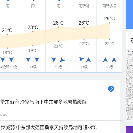
雨
雨
雨
雨转阴
雨转多云
29°C
26°C
26°C
23°C
21°C
22°C
22°C
21°C
19°C
18°C
3-4级转<3级
<3级
<3级
<3级
<3级
近华东沿海 冷空气南下中东部多地暑热缓解
7:45
步减弱 中东部大范围桑拿天持续局地可超38℃