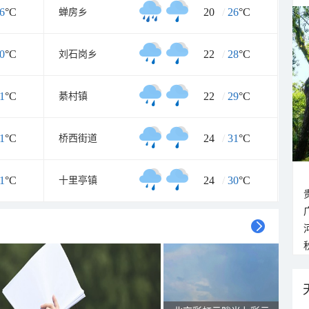
6
°C
20
/
26
°C
蝉房乡
0
°C
22
/
28
°C
刘石岗乡
1
°C
22
/
29
°C
綦村镇
1
°C
24
/
31
°C
桥西街道
1
°C
24
/
30
°C
十里亭镇