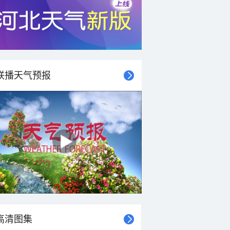
联播天气预报
高清图集