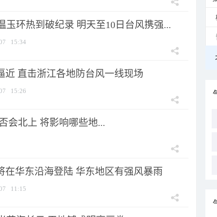
玉环热到破纪录 明天至10日台风携强...
07
15:34
”逼近 直击浙江各地防台风一线现场
07
15:26
会北上 将影响哪些地...
”将在华东沿海登陆 华东地区有强风暴雨
07
11:15