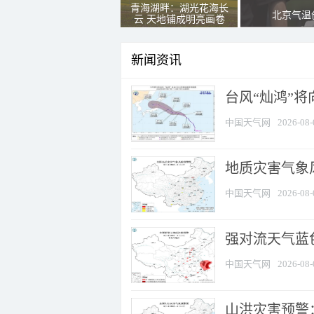
青海湖畔：湖光花海长
北京气温
云 天地铺成明亮画卷
新闻资讯
台风“灿鸿”
中国天气网
2026-08-
地质灾害气象
中国天气网
2026-08-
强对流天气蓝色
中国天气网
2026-08-
山洪灾害预警：