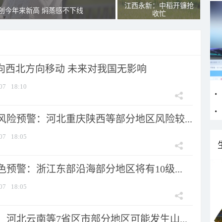
江西永新：中稻开镰抢
创今年来新高 焖蒸感不下线
收忙
将向西北方向移动 未来对我国无影响
07
18:10
风险预警：河北重庆陕西等部分地区风险较...
07
18:05
预警：浙江东部沿海部分地区将有10级...
07
18:05
河北云南等7省区市部分地区可能发生山...