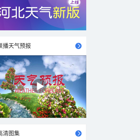
联播天气预报
高清图集