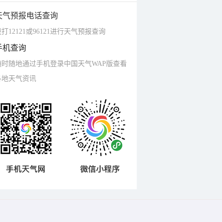
天气预报电话查询
打12121或96121进行天气预报查询
手机查询
随时随地通过手机登录中国天气WAP版查看
各地天气资讯