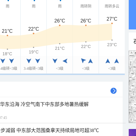
雨
雨
雨
雨转阴
雨转多云
27°C
26°C
26°C
22°C
21°C
23°C
22°C
21°C
19°C
18°C
3-4级转<3级
3-4级转<3级
<3级
<3级
<3级
近华东沿海 冷空气南下中东部多地暑热缓解
7:45
步减弱 中东部大范围桑拿天持续局地可超38℃