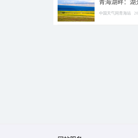
青海湖畔：湖
中国天气网青海站
20