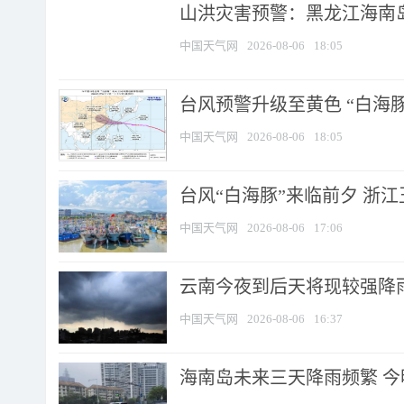
山洪灾害预警：黑龙江海南岛
中国天气网
2026-08-06
18:05
台风预警升级至黄色 “白海豚
中国天气网
2026-08-06
18:05
台风“白海豚”来临前夕 浙
中国天气网
2026-08-06
17:06
云南今夜到后天将现较强降雨
中国天气网
2026-08-06
16:37
海南岛未来三天降雨频繁 