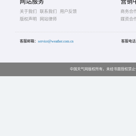
网站服务
营销
关于我们
联系我们
用户反馈
商务合
版权声明
网站律师
媒资合
客服邮箱：
service@weather.com.cn
客服电话
中国天气网版权所有，未经书面授权禁止使用 