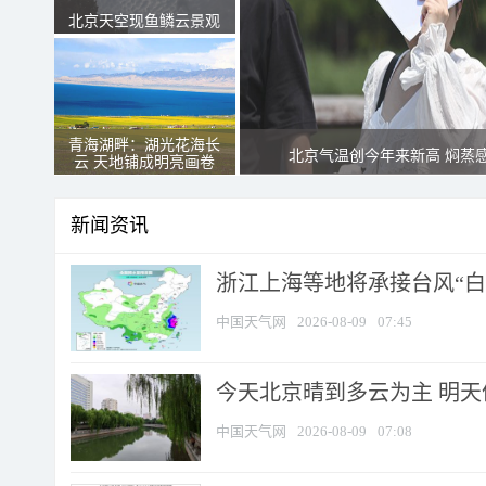
北京天空现鱼鳞云景观
青海湖畔：湖光花海长
北京气温创今年来新高 焖蒸
云 天地铺成明亮画卷
新闻资讯
浙江上海等地将承接台风“白海
中国天气网
2026-08-09
07:45
今天北京晴到多云为主 明
中国天气网
2026-08-09
07:08