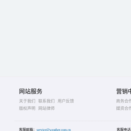
网站服务
营销
关于我们
联系我们
用户反馈
商务合
版权声明
网站律师
媒资合
客服邮箱：
service@weather.com.cn
客服电话