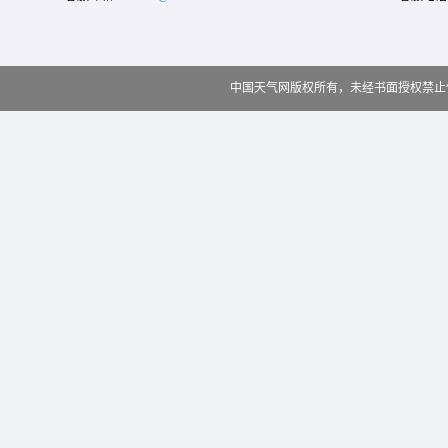
中国天气网版权所有，未经书面授权禁止使用 