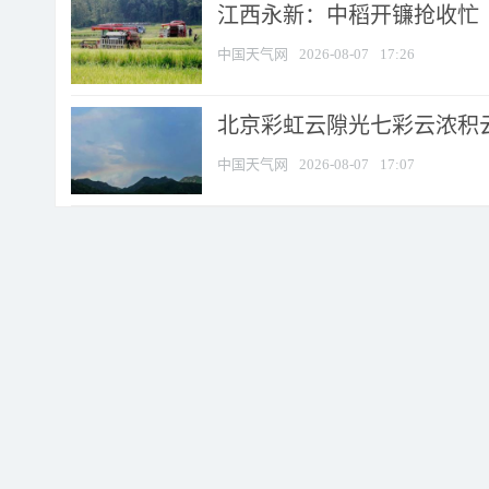
江西永新：中稻开镰抢收忙
中国天气网
2026-08-07
17:26
北京彩虹云隙光七彩云浓积
中国天气网
2026-08-07
17:07