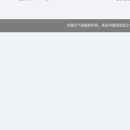
中国天气网版权所有，未经书面授权禁止使用 