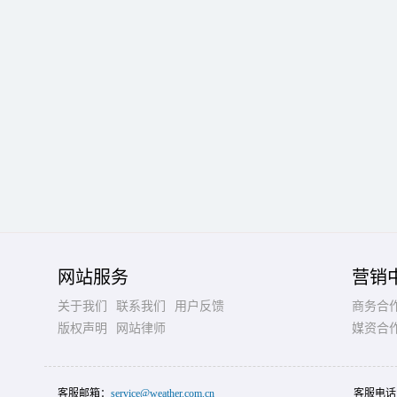
网站服务
营销
关于我们
联系我们
用户反馈
商务合
版权声明
网站律师
媒资合
客服邮箱：
service@weather.com.cn
客服电话