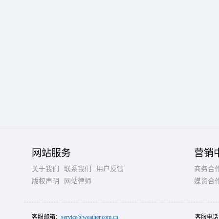
网站服务
营销
关于我们
联系我们
用户反馈
商务合
版权声明
网站律师
媒资合
客服邮箱：
service@weather.com.cn
客服电话