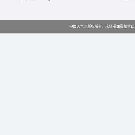
中国天气网版权所有，未经书面授权禁止使用 