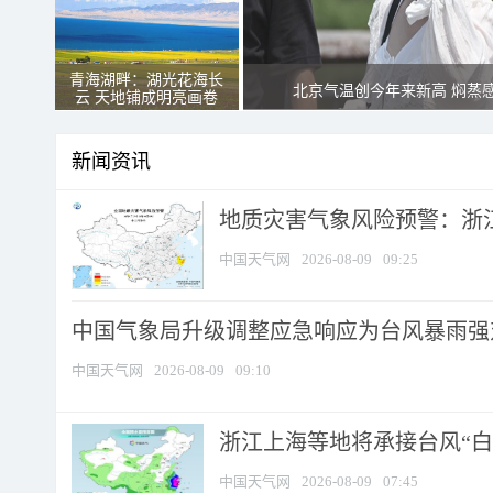
青海湖畔：湖光花海长
北京气温创今年来新高 焖蒸
云 天地铺成明亮画卷
新闻资讯
地质灾害气象风险预警：浙江
中国天气网
2026-08-09
09:25
中国气象局升级调整应急响应为台风暴雨强
中国天气网
2026-08-09
09:10
浙江上海等地将承接台风“白海
中国天气网
2026-08-09
07:45