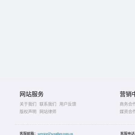
网站服务
营销
关于我们
联系我们
用户反馈
商务合
版权声明
网站律师
媒资合
客服邮箱：
service@weather.com.cn
客服电话