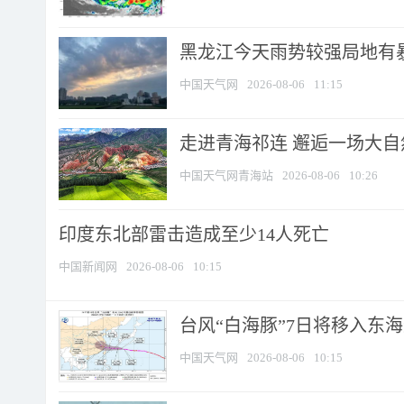
黑龙江今天雨势较强局地有暴
中国天气网
2026-08-06
11:15
走进青海祁连 邂逅一场大
中国天气网青海站
2026-08-06
10:26
印度东北部雷击造成至少14人死亡
中国新闻网
2026-08-06
10:15
台风“白海豚”7日将移入东海逐
中国天气网
2026-08-06
10:15