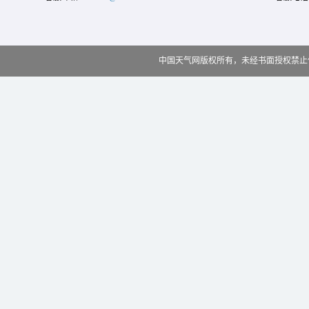
中国天气网版权所有，未经书面授权禁止使用 