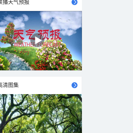
联播天气预报
高清图集