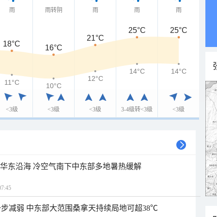
雨
雨转阴
雨
雨
雨
25°C
25°C
21°C
18°C
16°C
14°C
14°C
12°C
11°C
10°C
<3级
<3级
<3级
3-4级转<3级
<3级
近华东沿海 冷空气南下中东部多地暑热缓解
7:45
步减弱 中东部大范围桑拿天持续局地可超38℃