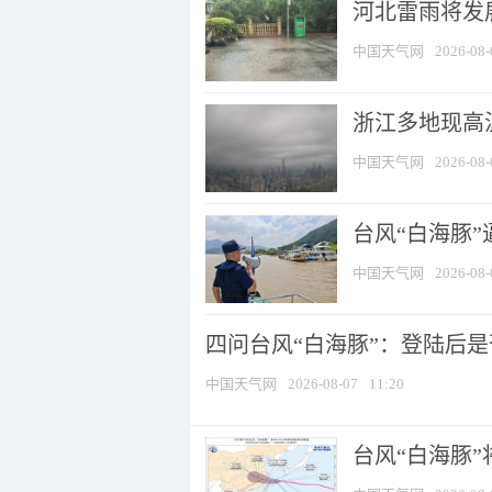
河北雷雨将发展
中国天气网
2026-08-
浙江多地现高温
中国天气网
2026-08-
台风“白海豚
中国天气网
2026-08-
四问台风“白海豚”：登陆后是否
中国天气网
2026-08-07
11:20
台风“白海豚