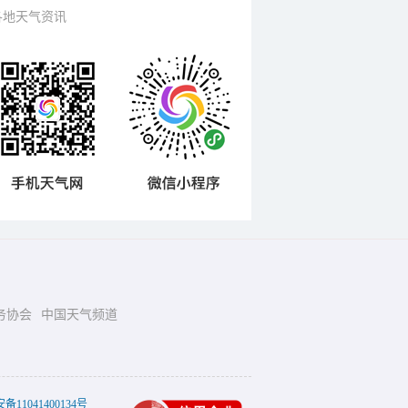
各地天气资讯
务协会
中国天气频道
11041400134号