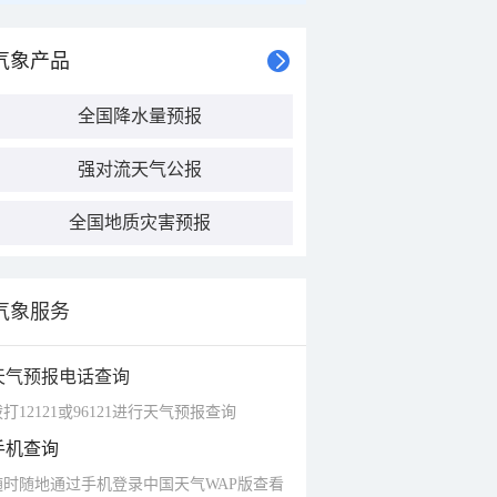
气象产品
全国降水量预报
强对流天气公报
全国地质灾害预报
气象服务
天气预报电话查询
打12121或96121进行天气预报查询
手机查询
随时随地通过手机登录中国天气WAP版查看