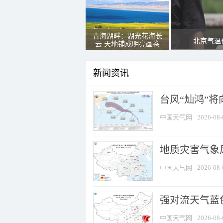
青海湖畔：湖光花海长
北京气温
云 天地铺成明亮画卷
新闻资讯
台风“灿鸿”
中国天气网
2026-08-
地质灾害气象
中国天气网
2026-08-
强对流天气蓝色
中国天气网
2026-08-