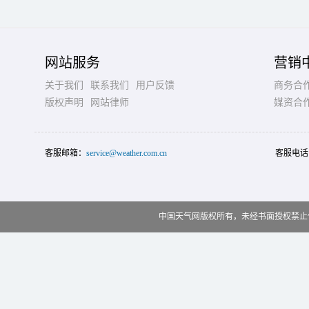
网站服务
营销
关于我们
联系我们
用户反馈
商务合
版权声明
网站律师
媒资合
客服邮箱：
service@weather.com.cn
客服电话
中国天气网版权所有，未经书面授权禁止使用 