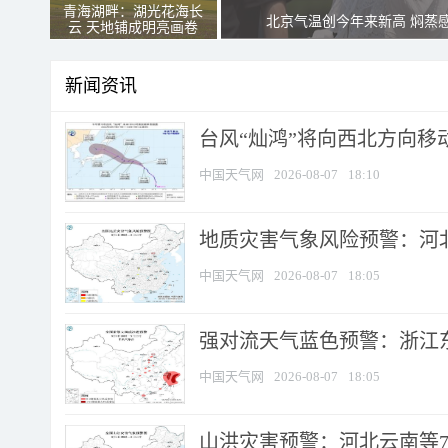
青海湖畔：湖光花海长
北京气温创今年来新高 焖蒸
云 天地铺成明亮画卷
新闻资讯
台风“灿鸿”将向西北方向移
中国天气网
2026-08-07
18:10
地质灾害气象风险预警：河北
中国天气网
2026-08-07
18:05
强对流天气蓝色预警：浙江东部
中国天气网
2026-08-07
18:05
山洪灾害预警：河北云南等7