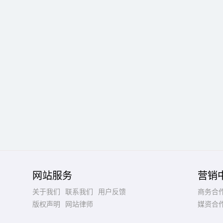
网站服务
营销
关于我们
联系我们
用户反馈
商务合
版权声明
网站律师
媒资合