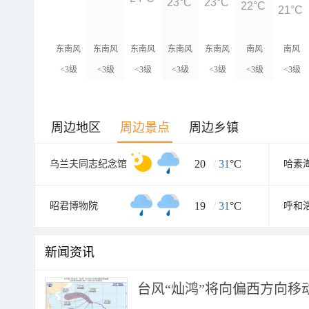
23°C
23°C
22°C
21°C
东南风
东南风
东南风
东南风
东南风
南风
南风
<3级
<3级
<3级
<3级
<3级
<3级
<3级
周边地区
周边景点
周边乡镇
20
/
31
°C
乌兰夫同志纪念馆
哈素
19
/
31
°C
昭君博物院
新闻资讯
台风“灿鸿”将向偏西方向移