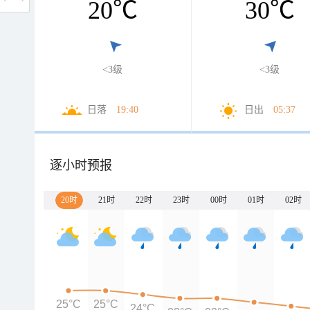
20
℃
30
℃
<3级
<3级
日落
19:40
日出
05:37
逐小时预报
20时
21时
22时
23时
00时
01时
02时
25°C
25°C
24°C