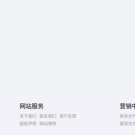
网站服务
营销
关于我们
联系我们
用户反馈
商务合
版权声明
网站律师
媒资合