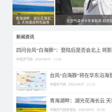
青海湖畔：湖光花海长
北京气温创今年来新高 焖蒸
云 天地铺成明亮画卷
新闻资讯
四问台风“白海豚”：登陆后是否会北上 将影响
中国天气网
2026-08-07
11:20
台风“白海豚”将在华东沿海
中国天气网
2026-08-07
11:15
青海湖畔：湖光花海长云 
中国天气网青海站
2026-08-07
10:58