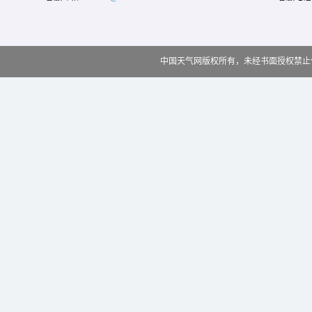
中国天气网版权所有，未经书面授权禁止使用 