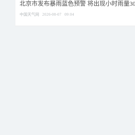
北京市发布暴雨蓝色预警 将出现小时雨量30毫
中国天气网
2026-08-07
09:04