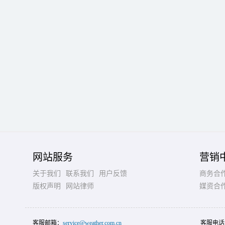
网站服务
营销
关于我们
联系我们
用户反馈
商务合
版权声明
网站律师
媒资合
客服邮箱：
service@weather.com.cn
客服电话