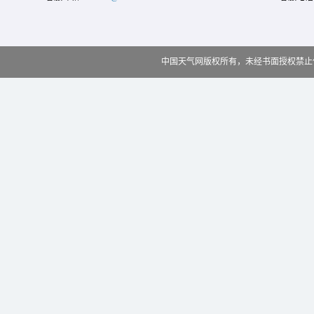
中国天气网版权所有，未经书面授权禁止使用 