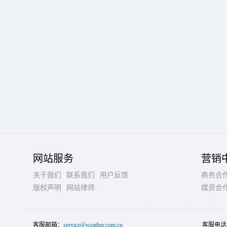
网站服务
营销
关于我们
联系我们
用户反馈
商务合
版权声明
网站律师
媒资合
客服邮箱：
service@weather.com.cn
客服电话