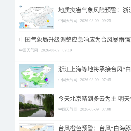
地质灾害气象风险预警：浙江
中国天气网
2026-08-09
09:25
中国气象局升级调整应急响应为台风暴雨强
中国天气网
2026-08-09
09:10
浙江上海等地将承接台风“白海
中国天气网
2026-08-09
07:45
今天北京晴到多云为主 明
中国天气网
2026-08-09
07:08
台风橙色预警：台风“白海豚”