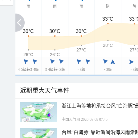
雨
雨
雨
阴
阴
33°C
33°
30°C
30°C
30°C
30°C
28°C
27°C
27°
26°C
26°C
26°C
4-5级转3-4级
3-4级转<3级
<3级
<3级
<3
近期重大天气事件
浙江上海等地将承接台风“白海豚”
中国天气网 2026-08-09 07:45
台风“白海豚”靠近浙闽沿海风雨渐