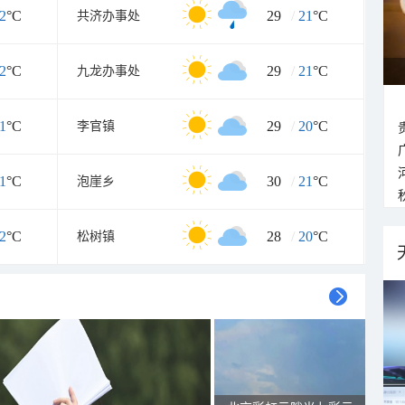
2
°C
29
/
21
°C
共济办事处
2
°C
29
/
21
°C
九龙办事处
1
°C
29
/
20
°C
李官镇
1
°C
30
/
21
°C
泡崖乡
2
°C
28
/
20
°C
松树镇