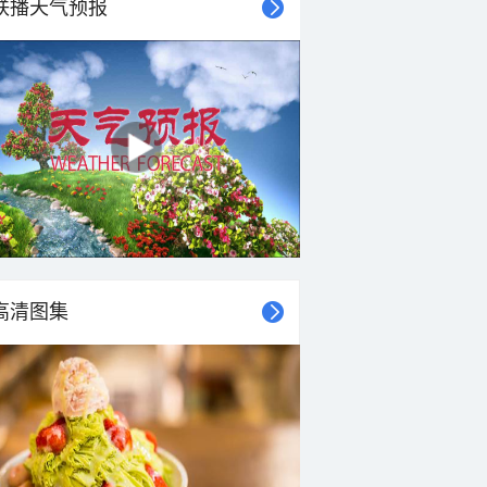
联播天气预报
高清图集