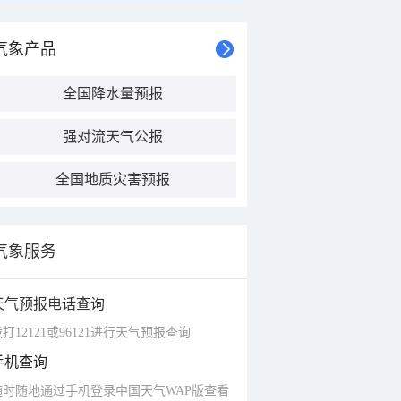
气象产品
全国降水量预报
强对流天气公报
全国地质灾害预报
气象服务
天气预报电话查询
打12121或96121进行天气预报查询
手机查询
随时随地通过手机登录中国天气WAP版查看