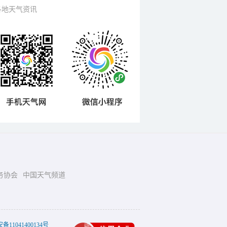
各地天气资讯
务协会
中国天气频道
11041400134号