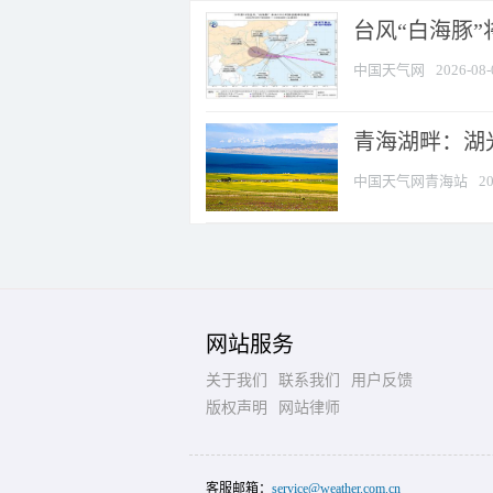
台风“白海豚
中国天气网
2026-08-
青海湖畔：湖
中国天气网青海站
20
网站服务
关于我们
联系我们
用户反馈
版权声明
网站律师
客服邮箱：
service@weather.com.cn