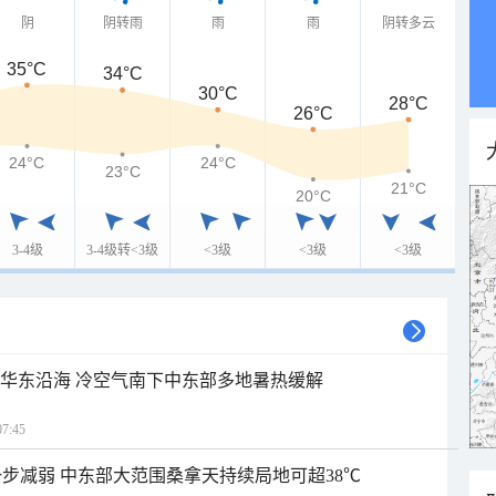
阴
阴转雨
雨
雨
阴转多云
35°C
34°C
30°C
28°C
26°C
24°C
24°C
23°C
21°C
20°C
3-4级
3-4级转<3级
<3级
<3级
<3级
近华东沿海 冷空气南下中东部多地暑热缓解
7:45
步减弱 中东部大范围桑拿天持续局地可超38℃