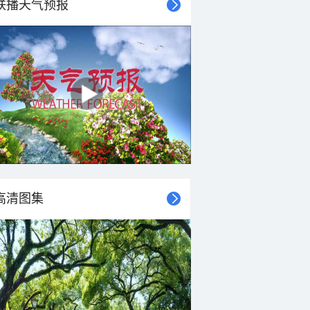
联播天气预报
高清图集