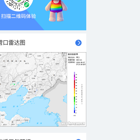
营口雷达图