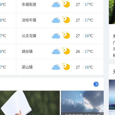
6
°C
27
/
17
°C
东城街道
6
°C
27
/
17
°C
法哈牛镇
7
°C
27
/
16
°C
公主屯镇
6
°C
26
/
17
°C
胡台镇
7
°C
27
/
16
°C
梁山镇