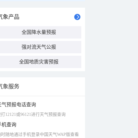
气象产品
全国降水量预报
强对流天气公报
全国地质灾害预报
气象服务
天气预报电话查询
打12121或96121进行天气预报查询
手机查询
随时随地通过手机登录中国天气WAP版查看