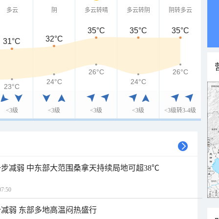
多云
阴
多云转晴
多云转阴
阴转多云
35°C
35°C
35°C
32°C
31°C
26°C
26°C
24°C
24°C
23°C
<3级
<3级
<3级
<3级
<3级转3-4级
步减弱 中东部大范围桑拿天持续局地可超38℃
7:50
减弱 东部多地高温闷热盛行