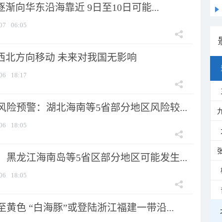
逐渐向华东沿海靠近 9日至10日可能...
07
06:05
向西北方向移动 未来对我国无影响
06
18:17
险预警：湖北海南等5省部分地区风险较...
06
18:05
黑龙江海南岛等5省区部分地区可能发生...
06
18:05
黄色 “白海豚”或登陆浙江福建一带沿...