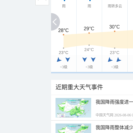
雨
雨
雨转多云
30°C
29°C
28°C
28°C
24°C
23°C
23°C
23°C
<3级
<3级
<3级
近期重大天气事件
我国降雨强度进一
中国天气网 2026-08-06 0
我国降雨整体减少