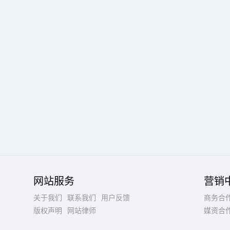
网站服务
营销
关于我们
联系我们
用户反馈
商务合
版权声明
网站律师
媒资合