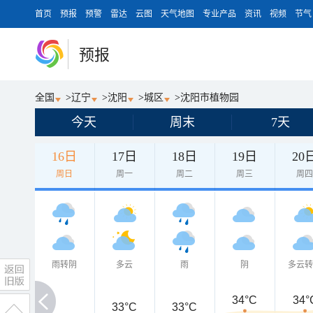
首页
预报
预警
雷达
云图
天气地图
专业产品
资讯
视频
节气
预报
全国
>
辽宁
>
沈阳
>
城区
>
沈阳市植物园
今天
周末
7天
16日
17日
18日
19日
20
周日
周一
周二
周三
周
雨转阴
多云
雨
阴
多云
34°C
34°
33°C
33°C