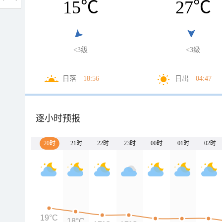
15
℃
27
℃
<3级
<3级
日落
18:56
日出
04:47
逐小时预报
20时
21时
22时
23时
00时
01时
02时
19°C
18°C