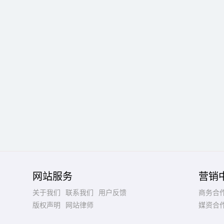
网站服务
营销
关于我们
联系我们
用户反馈
商务合
版权声明
网站律师
媒资合