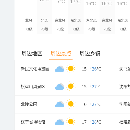
17°C
17°C
16°C
16°C
16°C
北风
北风
东北风
东北风
东北风
东北风
东北风
<3级
<3级
<3级
<3级
<3级
<3级
<3级
周边地区
周边景点
周边乡镇
15
/
26
°C
新民文化博览园
沈飞
15
/
27
°C
棋盘山风景区
沈阳
16
/
27
°C
北陵公园
沈阳
17
/
28
°C
辽宁省博物馆
福陵