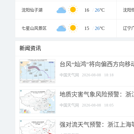
16
/
26
°C
沈阳仙子湖
沈阳
15
/
26
°C
七星山风景区
辽宁
新闻资讯
台风“灿鸿”将向偏西方向移
中国天气网
2026-08-08
18:18
地质灾害气象风险预警：浙
中国天气网
2026-08-08
18:05
强对流天气预警：浙江上海等4