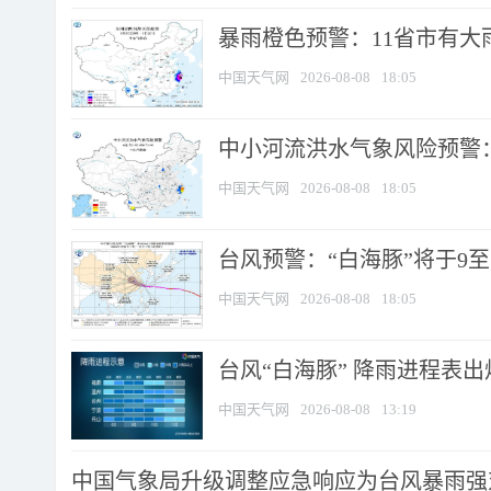
暴雨橙色预警：11省市有大雨
中国天气网
2026-08-08
18:05
中小河流洪水气象风险预警：
中国天气网
2026-08-08
18:05
台风预警：“白海豚”将于9至1
中国天气网
2026-08-08
18:05
台风“白海豚” 降雨进程表出炉
中国天气网
2026-08-08
13:19
中国气象局升级调整应急响应为台风暴雨强