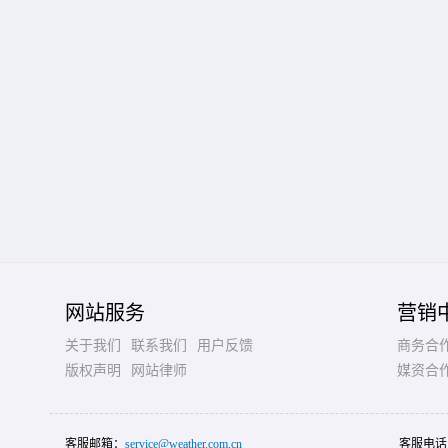
网站服务
营销
关于我们
联系我们
用户反馈
商务合
版权声明
网站律师
媒资合
客服邮箱：
service@weather.com.cn
客服电话