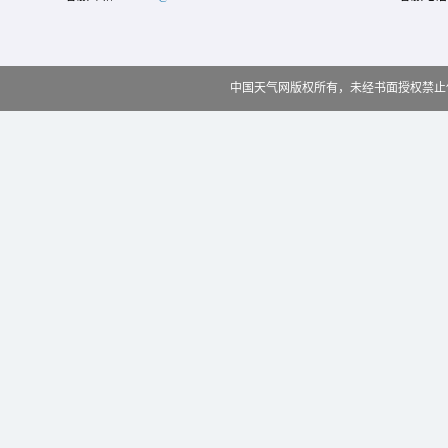
中国天气网版权所有，未经书面授权禁止使用 