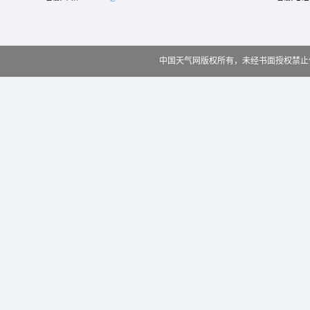
中国天气网版权所有，未经书面授权禁止使用 