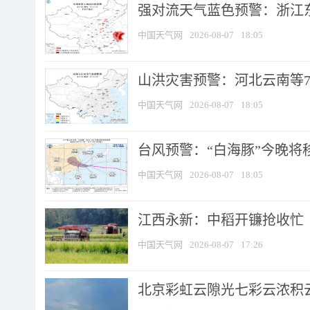
强对流天气蓝色预警：浙江东部
中国天气网
2026-08-07
18:05
山洪灾害预警：河北云南等7
中国天气网
2026-08-07
18:05
台风预警：“白海豚”今晚将移入
中国天气网
2026-08-07
18:05
江西永新：中稻开镰抢收忙
中国天气网
2026-08-07
17:26
北京彩虹云隙光七彩云浓积