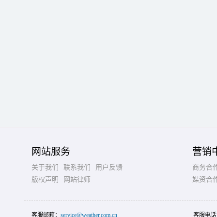
网站服务
营销
关于我们
联系我们
用户反馈
商务合
版权声明
网站律师
媒资合
客服邮箱：
service@weather.com.cn
客服电话