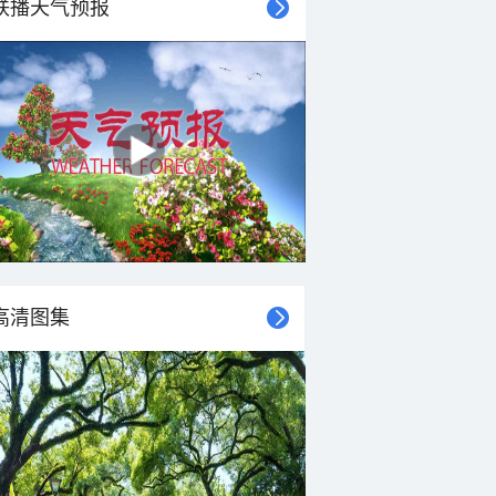
联播天气预报
高清图集