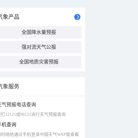
气象产品
全国降水量预报
强对流天气公报
全国地质灾害预报
气象服务
天气预报电话查询
打12121或96121进行天气预报查询
手机查询
随时随地通过手机登录中国天气WAP版查看