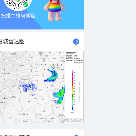
白城雷达图