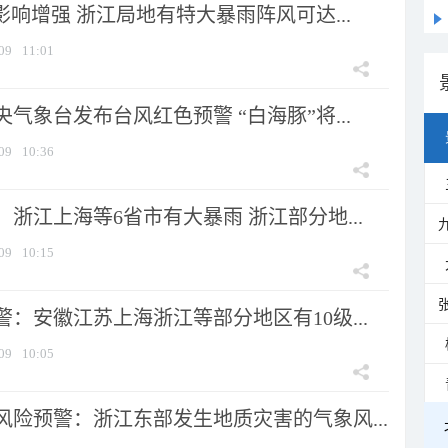
影响增强 浙江局地有特大暴雨阵风可达...
09
11:01
气象台发布台风红色预警 “白海豚”将...
09
10:36
浙江上海等6省市有大暴雨 浙江部分地...
09
10:15
：安徽江苏上海浙江等部分地区有10级...
09
10:05
风险预警：浙江东部发生地质灾害的气象风...