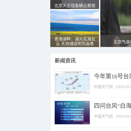
北京天空现鱼鳞云景观
青海湖畔：湖光花海长
北京气温
云 天地铺成明亮画卷
新闻资讯
今年第16号台
中国天气网
2026-08-
四问台风“白海
中国天气网
2026-08-