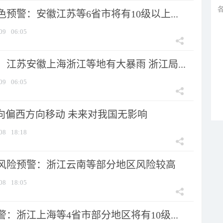
预警：安徽江苏等6省市将有10级以上...
09
06:05
江苏安徽上海浙江等地有大暴雨 浙江局...
09
06:05
将向偏西方向移动 未来对我国无影响
08
18:18
风险预警：浙江云南等部分地区风险较高
08
18:05
：浙江上海等4省市部分地区将有10级...