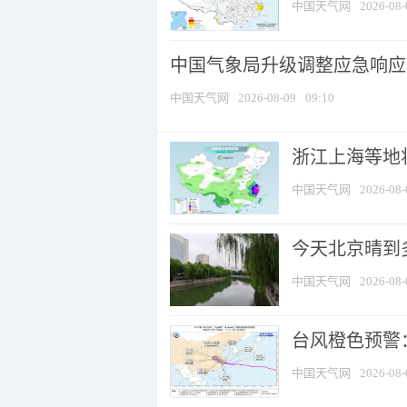
中国天气网
2026-08-
中国气象局升级调整应急响应
中国天气网
2026-08-09
09:10
浙江上海等地将
中国天气网
2026-08-
今天北京晴到
中国天气网
2026-08-
台风橙色预警：
中国天气网
2026-08-