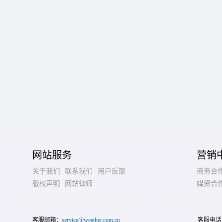
网站服务
营销
关于我们
联系我们
用户反馈
商务合
版权声明
网站律师
媒资合
客服邮箱：
service@weather.com.cn
客服电话