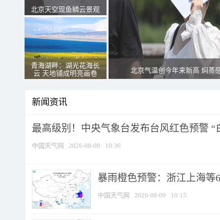
北京天空现鱼鳞云景观
青海湖畔：湖光花海长
北京气温创今年来新高 焖蒸
云 天地铺成明亮画卷
新闻资讯
最高级别！中央气象台发布台风红色预警 “白海
中国天气网
2026-08-09
10:36
暴雨橙色预警：浙江上海等6省
中国天气网
2026-08-09
10:15