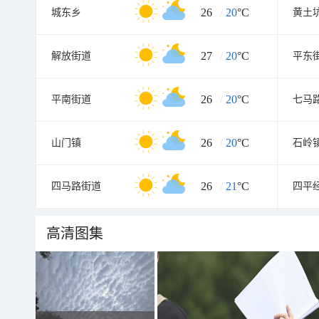
26
/
20
°C
城东乡
黄土
27
/
20
°C
解放街道
平东
26
/
20
°C
平南街道
七马
26
/
20
°C
山门镇
石岭
26
/
21
°C
四马路街道
高清图集