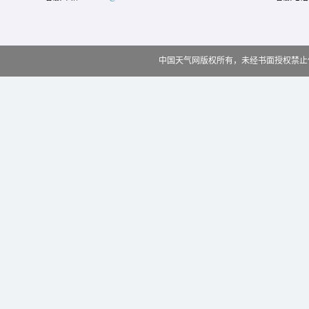
中国天气网版权所有，未经书面授权禁止使用 